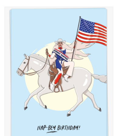
Uitgelicht
Cadeaubonnen