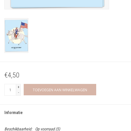
€4,50
+
TOEVOEGEN AAN WINKELWAGEN
-
Informatie
Beschikbaarheid:
Op voorraad
(5)