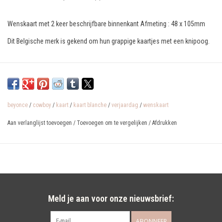
Wenskaart met 2 keer beschrijfbare binnenkant Afmeting : 48 x 105mm
Dit Belgische merk is gekend om hun grappige kaartjes met een knipoog.
beyonce
/
cowboy
/
kaart
/
kaart blanche
/
verjaardag
/
wenskaart
Aan verlanglijst toevoegen
/
Toevoegen om te vergelijken
/
Afdrukken
Meld je aan voor onze nieuwsbrief:
ABONNEER