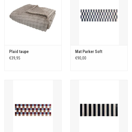
Plaid taupe
Mat Parker Soft
€39,95
€90,00