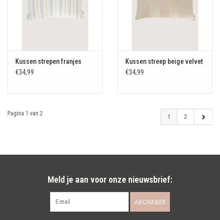
Kussen strepen franjes
Kussen streep beige velvet
€34,99
€34,99
Pagina 1 van 2
1
2
Meld je aan voor onze nieuwsbrief:
ABONNEER