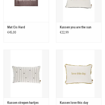
Mat Cis Hard
Kussen you are the sun
€45,00
€22,99
Kussen strepen hartjes
Kussen love this day