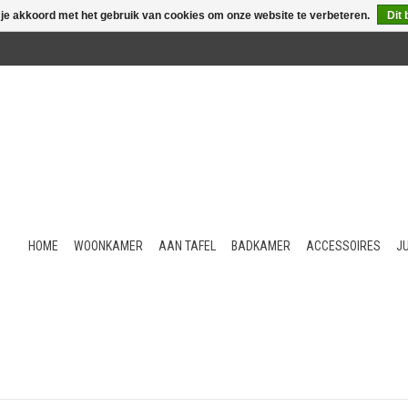
 je akkoord met het gebruik van cookies om onze website te verbeteren.
Dit 
HOME
WOONKAMER
AAN TAFEL
BADKAMER
ACCESSOIRES
J