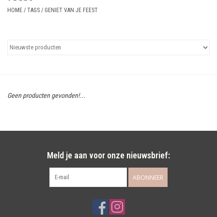
HOME
/
TAGS
/
GENIET VAN JE FEEST
Uitgelicht
Cadeaubonnen
Geen producten gevonden!...
Meld je aan voor onze nieuwsbrief:
ABONNEER