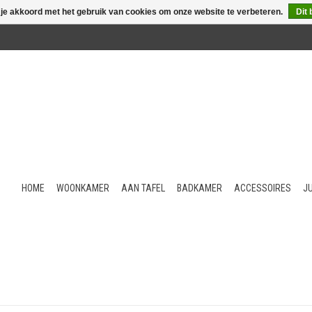
 je akkoord met het gebruik van cookies om onze website te verbeteren.
Dit 
HOME
WOONKAMER
AAN TAFEL
BADKAMER
ACCESSOIRES
J