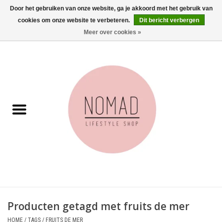
Door het gebruiken van onze website, ga je akkoord met het gebruik van
cookies om onze website te verbeteren.
Dit bericht verbergen
0 Artikelen - €0,00
Meer over cookies »
Home
Woonkamer
Aan tafel
Badkamer
Accessoires
Juwelen
Producten getagd met fruits de mer
Wenskaarten
HOME
/
TAGS
/
FRUITS DE MER