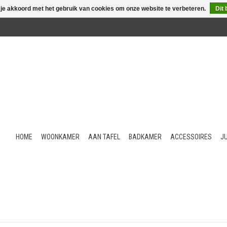
 je akkoord met het gebruik van cookies om onze website te verbeteren.
Dit 
HOME
WOONKAMER
AAN TAFEL
BADKAMER
ACCESSOIRES
J