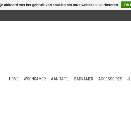
 je akkoord met het gebruik van cookies om onze website te verbeteren.
Dit 
HOME
WOONKAMER
AAN TAFEL
BADKAMER
ACCESSOIRES
J