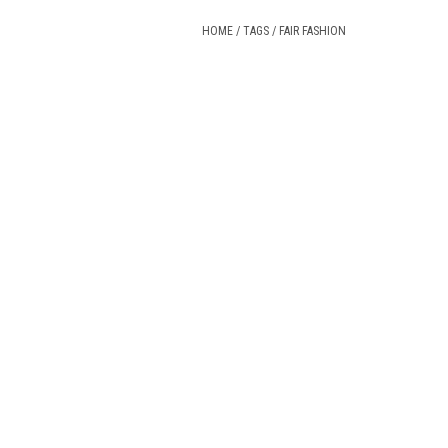
HOME
/
TAGS
/
FAIR FASHION