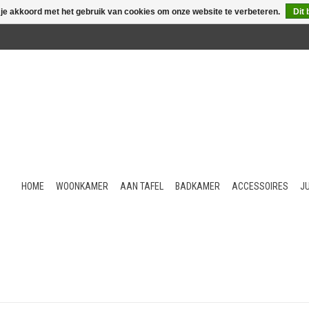
 je akkoord met het gebruik van cookies om onze website te verbeteren.
Dit 
HOME
WOONKAMER
AAN TAFEL
BADKAMER
ACCESSOIRES
J