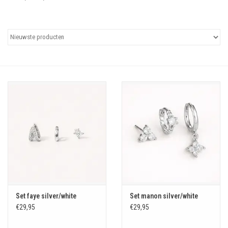
Uitgelicht
Cadeaubonnen
Set faye silver/white
Set manon silver/white
€29,95
€29,95