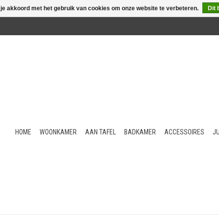
 je akkoord met het gebruik van cookies om onze website te verbeteren.
Dit 
HOME
WOONKAMER
AAN TAFEL
BADKAMER
ACCESSOIRES
J