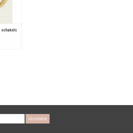
 schakels
ABONNEER