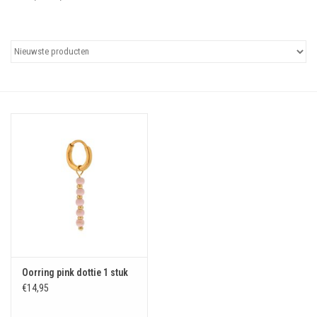
Uitgelicht
Cadeaubonnen
Oorring pink dottie 1 stuk
€14,95