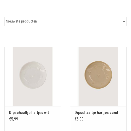
Uitgelicht
Cadeaubonnen
Dipschaaltje hartjes wit
Dipschaaltje hartjes zand
€5,99
€5,99