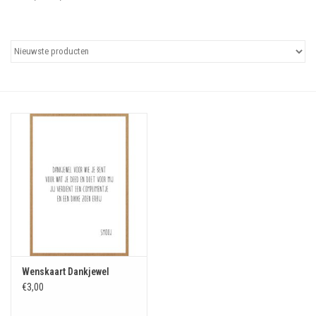
Uitgelicht
Cadeaubonnen
Wenskaart Dankjewel
€3,00