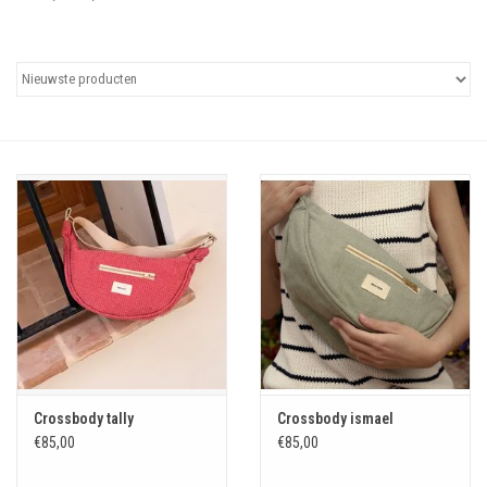
Uitgelicht
Cadeaubonnen
Crossbody tally
Crossbody ismael
€85,00
€85,00