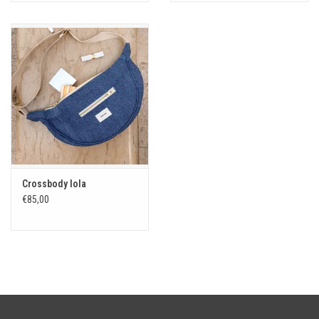
Crossbody lola
€85,00