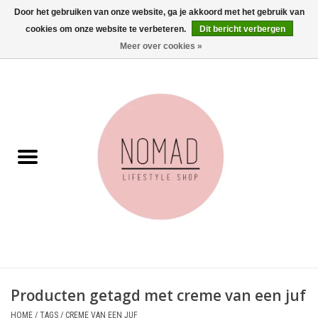
Door het gebruiken van onze website, ga je akkoord met het gebruik van
cookies om onze website te verbeteren.
Dit bericht verbergen
0 Artikelen - €0,00
Meer over cookies »
Home
Woonkamer
Aan tafel
Badkamer
Accessoires
Juwelen
Producten getagd met creme van een juf
Wenskaarten
HOME
/
TAGS
/
CREME VAN EEN JUF