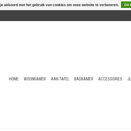
 je akkoord met het gebruik van cookies om onze website te verbeteren.
Dit 
HOME
WOONKAMER
AAN TAFEL
BADKAMER
ACCESSOIRES
J