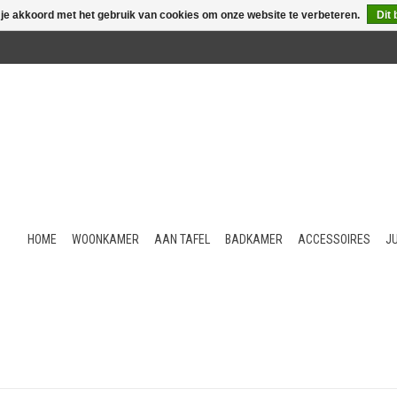
 je akkoord met het gebruik van cookies om onze website te verbeteren.
Dit 
HOME
WOONKAMER
AAN TAFEL
BADKAMER
ACCESSOIRES
J