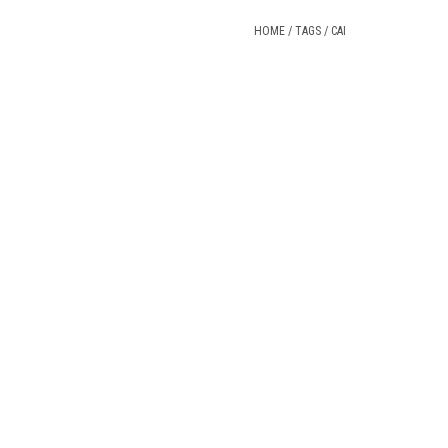
HOME
/
TAGS
/
CAI