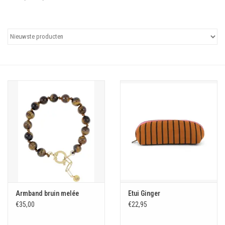
Uitgelicht
Cadeaubonnen
Armband bruin melée
Etui Ginger
€35,00
€22,95