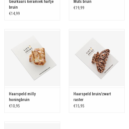
Geurkaars keramiek hartje
Muts bruin
bruin
€19,99
€14,99
Haarspeld milly
Haarspeld bruin/zwart
honingbruin
raster
€10,95
€15,95