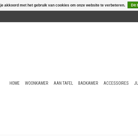
 je akkoord met het gebruik van cookies om onze website te verbeteren.
Dit 
HOME
WOONKAMER
AAN TAFEL
BADKAMER
ACCESSOIRES
J