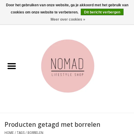
Door het gebruiken van onze website, ga je akkoord met het gebruik van
cookies om onze website te verbeteren.
Dit bericht verbergen
0 Artikelen - €0,00
Meer over cookies »
Home
Woonkamer
Aan tafel
Badkamer
Accessoires
Juwelen
Producten getagd met borrelen
Wenskaarten
HOME
/
TAGS
/
BORRELEN