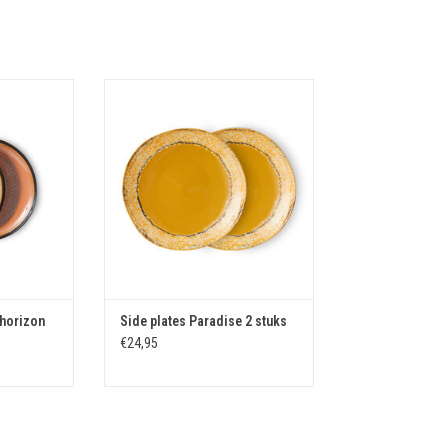
 horizon
Side plates Paradise 2 stuks
KELWAGEN
TOEVOEGEN AAN WINKELWAGEN
 horizon
Side plates Paradise 2 stuks
€24,95