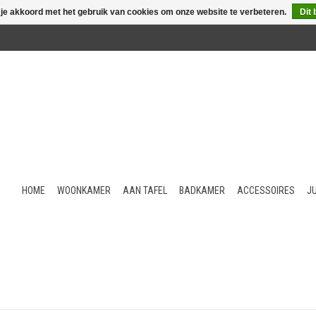
 je akkoord met het gebruik van cookies om onze website te verbeteren.
Dit 
HOME
WOONKAMER
AAN TAFEL
BADKAMER
ACCESSOIRES
J