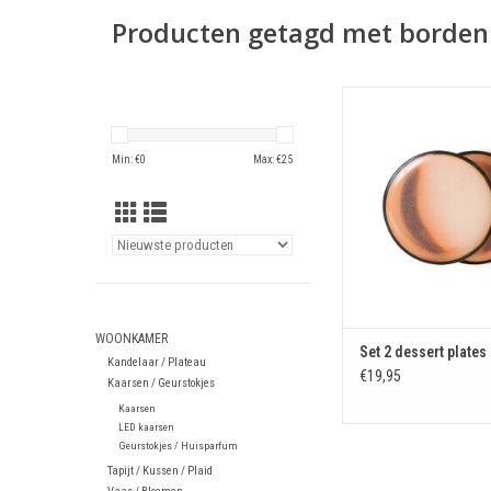
Producten getagd met borden
Set 2 dessert plates
TOEVOEGEN AAN WIN
Min: €
0
Max: €
25
WOONKAMER
Set 2 dessert plates
Kandelaar / Plateau
€19,95
Kaarsen / Geurstokjes
Kaarsen
LED kaarsen
Geurstokjes / Huisparfum
Tapijt / Kussen / Plaid