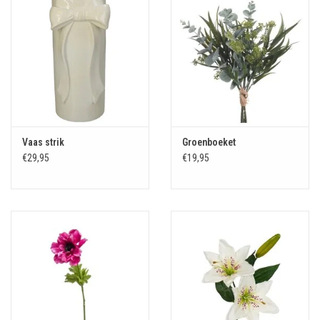
Vaas strik
Groenboeket
€29,95
€19,95