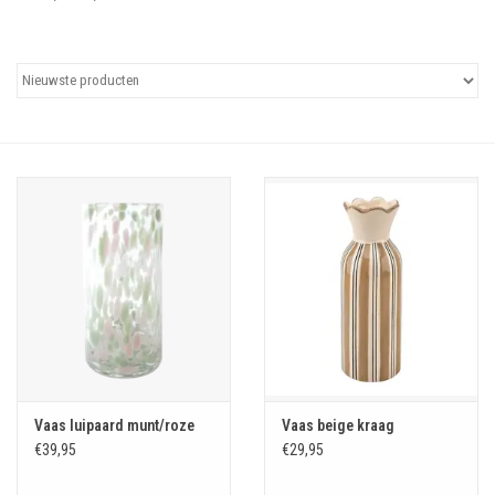
Uitgelicht
Cadeaubonnen
Vaas luipaard munt/roze
Vaas beige kraag
€39,95
€29,95