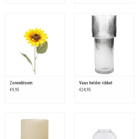
Zonnebloem
Vaas helder ribbel
€9,95
€24,95