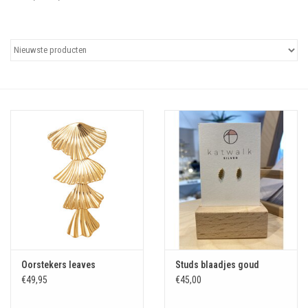
Uitgelicht
Cadeaubonnen
Oorstekers leaves
Studs blaadjes goud
€49,95
€45,00