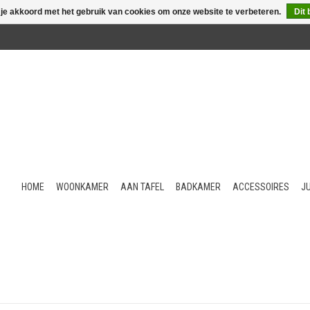
 je akkoord met het gebruik van cookies om onze website te verbeteren.
Dit 
HOME
WOONKAMER
AAN TAFEL
BADKAMER
ACCESSOIRES
J