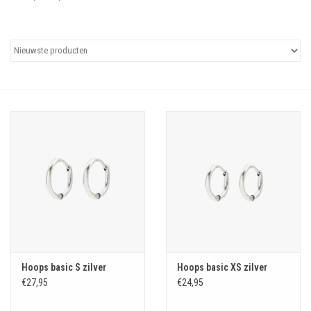
Uitgelicht
Cadeaubonnen
Hoops basic S zilver
Hoops basic XS zilver
€27,95
€24,95