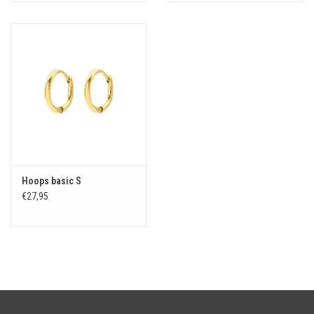
Hoops basic S
€27,95