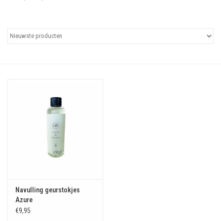
Uitgelicht
Cadeaubonnen
Navulling geurstokjes
Azure
€9,95