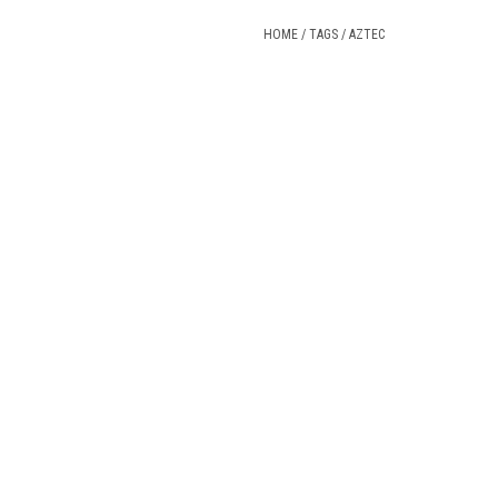
HOME
/
TAGS
/
AZTEC