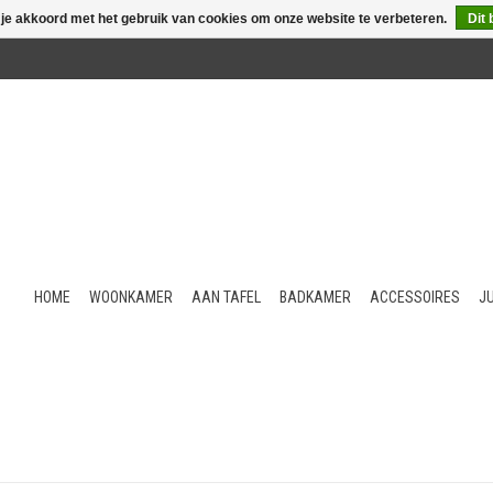
 je akkoord met het gebruik van cookies om onze website te verbeteren.
Dit 
HOME
WOONKAMER
AAN TAFEL
BADKAMER
ACCESSOIRES
J