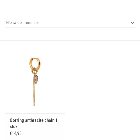
Uitgelicht
Cadeaubonnen
Oorring anthracite chain 1
stuk
€14,95