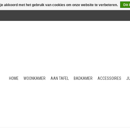
 je akkoord met het gebruik van cookies om onze website te verbeteren.
Dit 
HOME
WOONKAMER
AAN TAFEL
BADKAMER
ACCESSOIRES
J