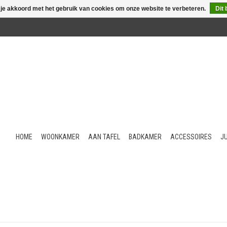
 je akkoord met het gebruik van cookies om onze website te verbeteren.
Dit 
HOME
WOONKAMER
AAN TAFEL
BADKAMER
ACCESSOIRES
J