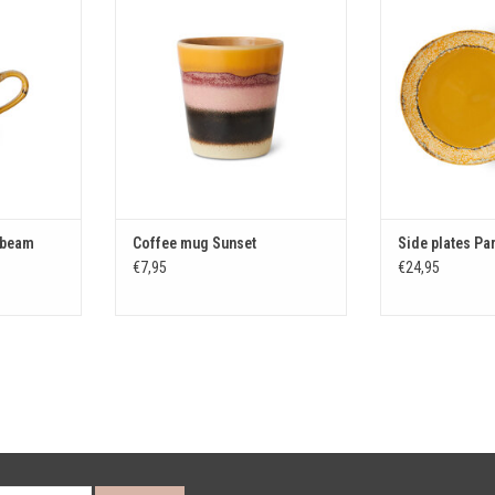
KELWAGEN
TOEVOEGEN AAN WINKELWAGEN
TOEVOEGEN AA
nbeam
Coffee mug Sunset
Side plates Pa
€7,95
€24,95