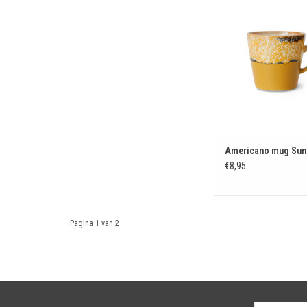
TOEVOEGEN AAN WIN
Americano mug Su
€8,95
Pagina 1 van 2