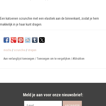
Een katoenen scrunchie met een elastiek aan de binnenkant, zodat je hem
makkelijk in je haar kunt dragen.
mocha
/
scrunchie
/
strepen
Aan verlanglijst toevoegen
/
Toevoegen om te vergelijken
/
Afdrukken
Meld je aan voor onze nieuwsbrief:
ABONNEER