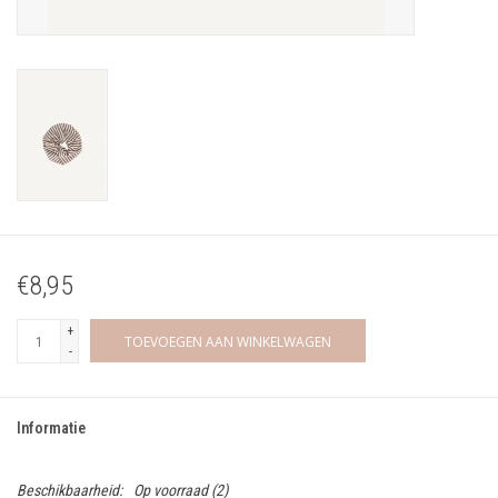
€8,95
+
TOEVOEGEN AAN WINKELWAGEN
-
Informatie
Beschikbaarheid:
Op voorraad
(2)