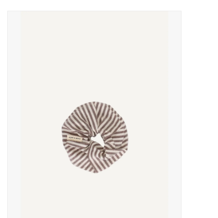
Uitgelicht
Cadeaubonnen