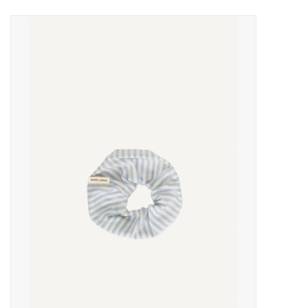
Uitgelicht
Cadeaubonnen