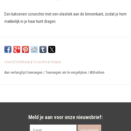
Een katoenen scrunchie met een elastiek aan de binnenkant, zodat je hem
makkelijk in je haar kunt dragen.
cloud
/
lichtblauw
/
scrunchie
/
strepen
Aan verlanglijst toevoegen
/
Toevoegen om te vergelijken
/
Afdrukken
Meld je aan voor onze nieuwsbrief:
ABONNEER