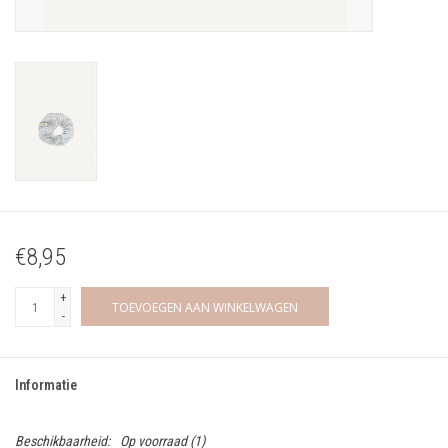
€8,95
+
TOEVOEGEN AAN WINKELWAGEN
-
Informatie
Beschikbaarheid:
Op voorraad
(1)