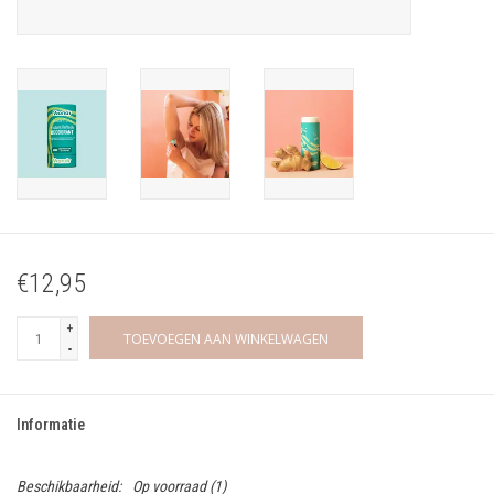
€12,95
+
TOEVOEGEN AAN WINKELWAGEN
-
Informatie
Beschikbaarheid:
Op voorraad
(1)