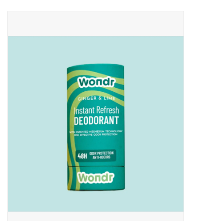
Uitgelicht
Cadeaubonnen