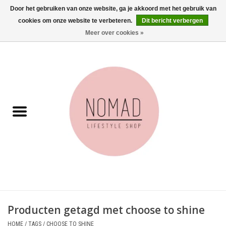
Door het gebruiken van onze website, ga je akkoord met het gebruik van
cookies om onze website te verbeteren.
Dit bericht verbergen
0 Artikelen - €0,00
Meer over cookies »
Home
Woonkamer
Aan tafel
Badkamer
Accessoires
Juwelen
Producten getagd met choose to shine
Wenskaarten
HOME
/
TAGS
/
CHOOSE TO SHINE